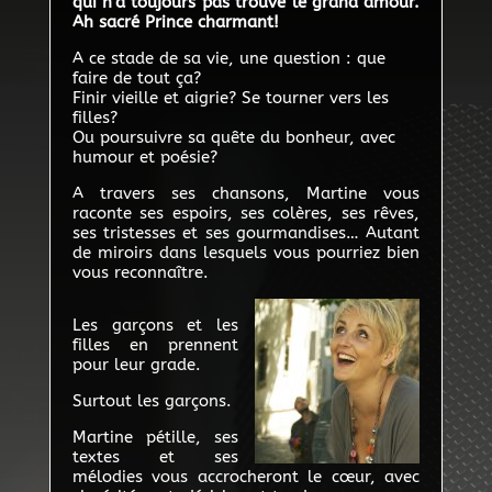
qui n’a toujours pas trouvé le grand amour.
Ah sacré Prince charmant!
A ce stade de sa vie, une question : que
faire de tout ça?
Finir vieille et aigrie? Se tourner vers les
filles?
Ou poursuivre sa quête du bonheur, avec
humour et poésie?
A travers ses chansons, Martine vous
raconte ses espoirs, ses colères, ses rêves,
ses tristesses et ses gourmandises… Autant
de miroirs dans lesquels vous pourriez bien
vous reconnaître.
Les garçons et les
filles en prennent
pour leur grade.
Surtout les garçons.
Martine pétille, ses
textes et ses
mélodies vous accrocheront le cœur, avec